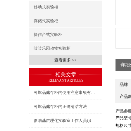
移动式实验柜
存储式实验柜
操作台式实验柜
吱吱乐园动物实验柜
查看更多 >>
详细
相关文章
RELEVANT ARTICLES
品牌
可燃品储存柜的使用注意事项有哪些？
产品
可燃品储存柜的正确清洁方法
产品参
产品型
影响基层理化实验室工作人员职业健康的因素分析
规格尺⼨（