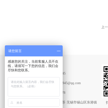
上一
请您留言
感谢您的关注，当前客服人员不在
Contact Us
线，请填写一下您的信息，我们会
尽快和您联系。
联系QQ：2015669945
联系邮箱：2015669945@qq.com
传真：0510-83787178
联系地址：中国·江苏·无锡市锡山区东港镇