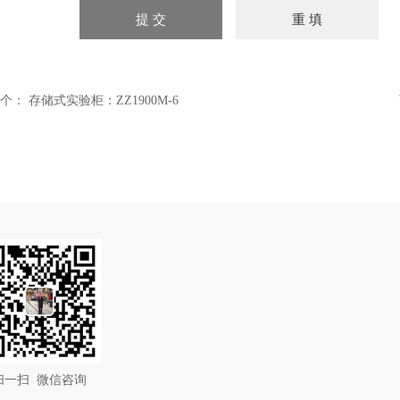
个：
存储式实验柜：ZZ1900M-6
扫一扫 微信咨询