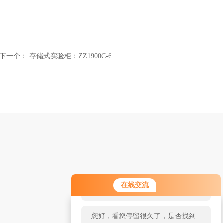
下一个：
存储式实验柜：ZZ1900C-6
您好！欢迎前来咨询，很高兴为您
在线交流
服务，请问您要咨询什么问题呢？
您好，看您停留很久了，是否找到