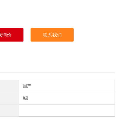
线询价
联系我们
国产
Ⅰ级