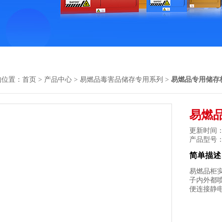
的位置：
首页
>
产品中心
>
易燃品毒害品储存专用系列
>
易燃品专用储存
易燃
更新时间： 2
产品型号
简单描述
易燃品柜
子内外都
便连接静