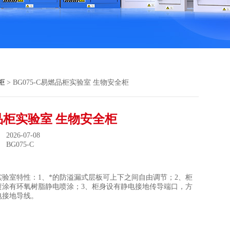
柜
> BG075-C易燃品柜实验室 生物安全柜
品柜实验室 生物安全柜
026-07-08
：
BG075-C
实验室特性：1、*的防溢漏式层板可上下之间自由调节；2、柜
喷涂有环氧树脂静电喷涂；3、柜身设有静电接地传导端口，方
电接地导线。