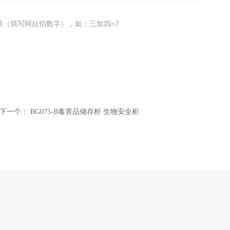
果（填写阿拉伯数字），如：三加四=7
下一个：
BG075-B毒害品储存柜 生物安全柜