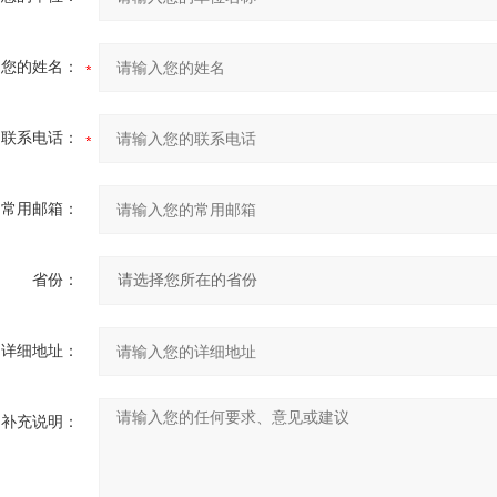
您的姓名：
联系电话：
常用邮箱：
省份：
详细地址：
补充说明：