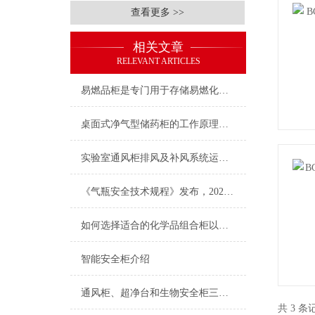
查看更多 >>
相关文章
RELEVANT ARTICLES
易燃品柜是专门用于存储易燃化学品的设备
桌面式净气型储药柜的工作原理及工作的过程
实验室通风柜排风及补风系统运行及控制要求
《气瓶安全技术规程》发布，2021年6月1日起施行！
如何选择适合的化学品组合柜以优化实验室空间？
智能安全柜介绍
通风柜、超净台和生物安全柜三者之间的区别
共 3 