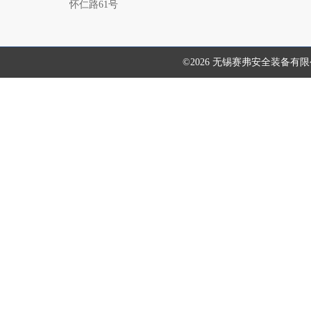
怀仁路61号
©2026 无锡赛弗安全装备有