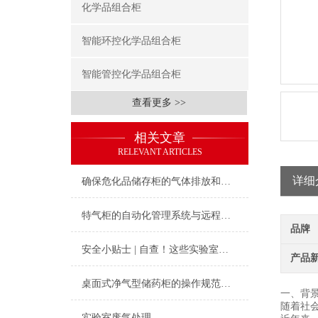
化学品组合柜
智能环控化学品组合柜
智能管控化学品组合柜
查看更多 >>
相关文章
RELEVANT ARTICLES
详细
确保危化品储存柜的气体排放和通风效果
特气柜的自动化管理系统与远程监控功能介绍
品牌
安全小贴士 | 自查！这些实验室坏习惯你中了几条？
产品
桌面式净气型储药柜的操作规范与日常维护指南
一、背
随着社
实验室废气处理