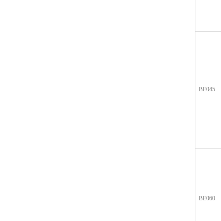
BE045
BE060