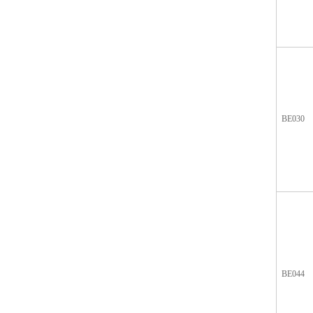
BE030
BE044