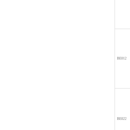
BE012
BE022