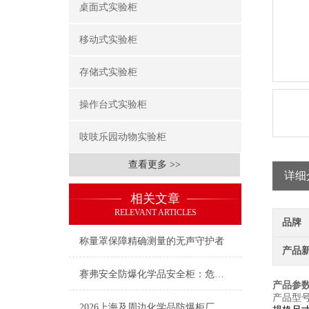
桌面式实验柜
移动式实验柜
存储式实验柜
操作台式实验柜
吱吱乐园动物实验柜
查看更多 >>
详细
相关文章
RELEVANT ARTICLES
品牌
称量罩保障精确测量的无声守护者
产品
赛弗安全防爆化学品安全柜：危化品存储的安全守护屏障
产品参
产品型号
2026上海及周边化学品防爆柜厂家选购全指南