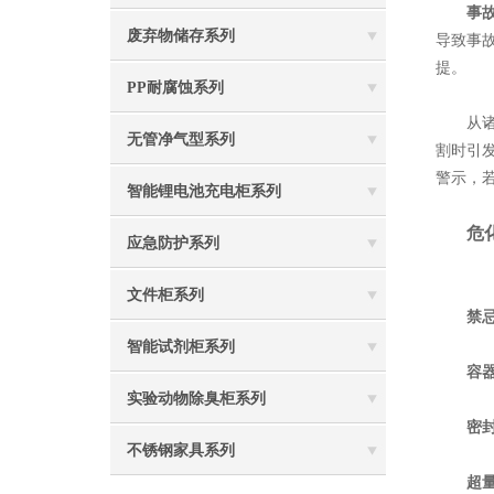
事
废弃物储存系列
导致事
提。
PP耐腐蚀系列
从诸多
无管净气型系列
割时引
警示，
智能锂电池充电柜系列
危
应急防护系列
文件柜系列
禁
智能试剂柜系列
容
实验动物除臭柜系列
密
不锈钢家具系列
超