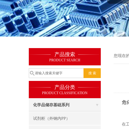
产品搜索
您现在
PRODUCT SEARCH
产品分类
PRODUCT CLASSIFICATION
危
化学品储存基础系列
试剂柜（外钢内PP）
在工业