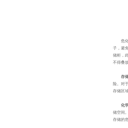
危化品
子，避
储柜，
不得叠
存
险。对
存储区
化
储空间
存储的