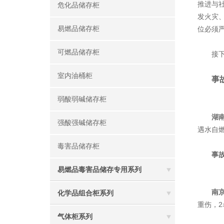
推进与
危化品储存柜
发火灾
易燃品储存柜
位必须
可燃品储存柜
接下来
室内油桶柜
事
弱酸弱碱储存柜
湖
强酸强碱储存柜
遇水自
毒害品储存柜
事
易燃品毒害品储存专用系列
南
化学品组合柜系列
重伤，
气体柜系列