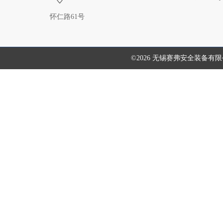
怀仁路61号
©2026 无锡赛弗安全装备有