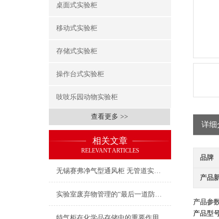
桌面式实验柜
移动式实验柜
存储式实验柜
操作台式实验柜
吱吱乐园动物实验柜
查看更多 >>
详细
相关文章
RELEVANT ARTICLES
品牌
无锡赛弗净气型通风柜 无管道实验室通风净化专家 源头阻断有害气体守护实验健康
产品
实验室废弃物管理的“最后一道防线”：为什么你需要一座户外危废暂存柜？
产品参
产品型
特气柜在化学品存储中的重要作用