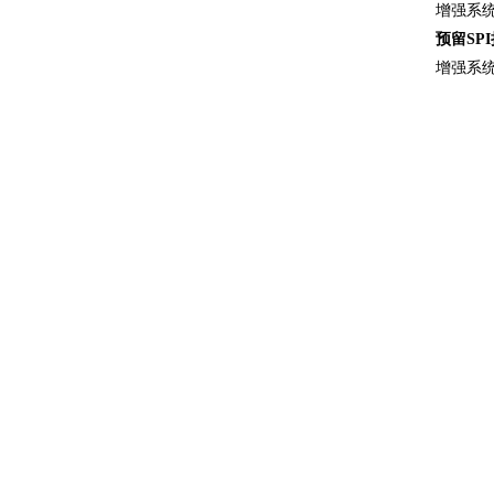
增强系
预留SP
增强系