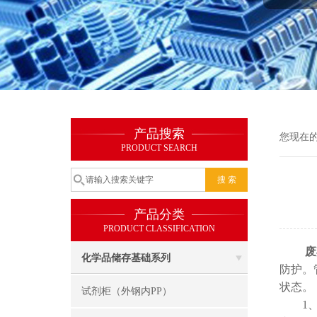
产品搜索
您现在
PRODUCT SEARCH
产品分类
PRODUCT CLASSIFICATION
废
化学品储存基础系列
防护。
状态。
试剂柜（外钢内PP）
1、安