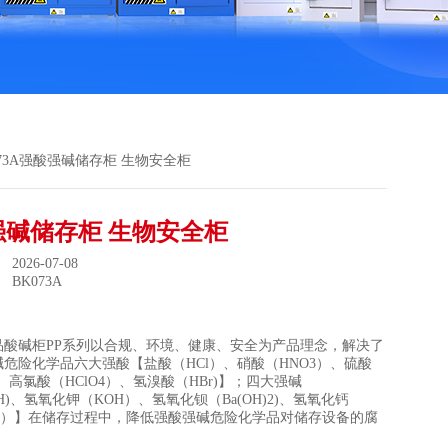
073A强酸强碱储存柜 生物安全柜
强碱储存柜 生物安全柜
026-07-08
：
BK073A
品酸碱柜PP系列以合规、环境、健康、安全为产品理念，解决了
危险化学品六大强酸【盐酸（HCl）、硝酸（HNO3）、硫酸
4)、高氯酸（HClO4）、氢溴酸（HBr)】；四大强碱
OH)、氢氧化钾（KOH）、氢氧化钡（Ba(OH)2)、氢氧化钙
H)2）】在储存过程中，降低强酸强碱危险化学品对储存设备的腐