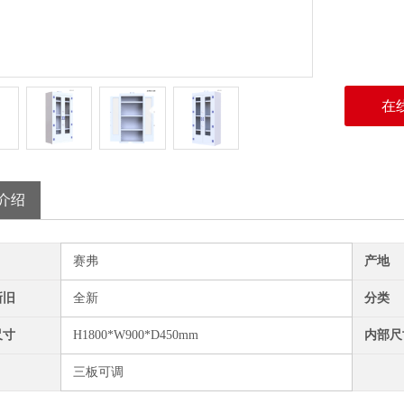
在
介绍
赛弗
产地
新旧
全新
分类
尺寸
H1800*W900*D450mm
内部尺
三板可调