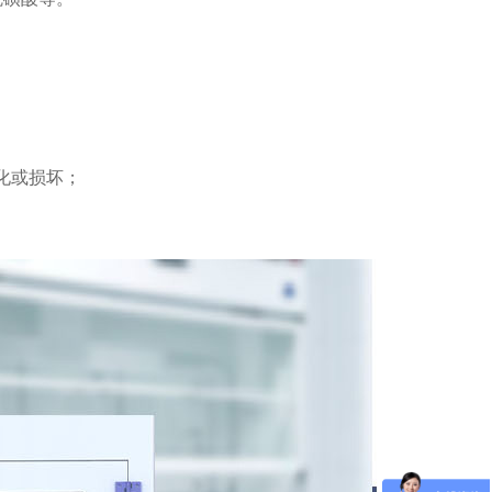
化或损坏；