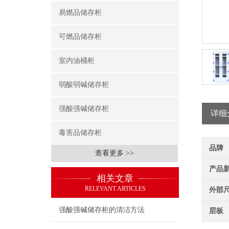
易燃品储存柜
可燃品储存柜
室内油桶柜
弱酸弱碱储存柜
强酸强碱储存柜
详细
毒害品储存柜
品牌
查看更多 >>
产品
相关文章
RELEVANT ARTICLES
外部
强酸强碱储存柜的清洁方法
层板