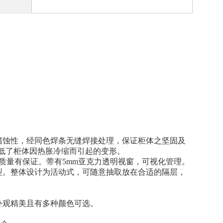
耐腐蚀性，经同色焊条无缝焊接处理，保证柜体之坚固及
低了柜体因热胀冷缩而引起的变形。
，质量有保证。带有5mm亚克力透明视窗，可视化管理。
型。整体设计为活动式，可随意抽取放在合适的隔层，
外观精美且有多种颜色可选。
。