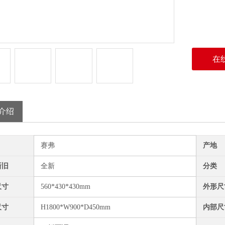
在
介绍
赛弗
产地
新旧
全新
分类
尺寸
560*430*430mm
外形尺
尺寸
H1800*W900*D450mm
内部尺