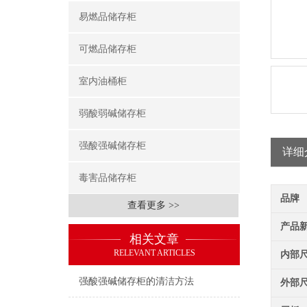
易燃品储存柜
可燃品储存柜
室内油桶柜
弱酸弱碱储存柜
强酸强碱储存柜
详细
毒害品储存柜
品牌
查看更多 >>
产品
相关文章
RELEVANT ARTICLES
内部
强酸强碱储存柜的清洁方法
外部