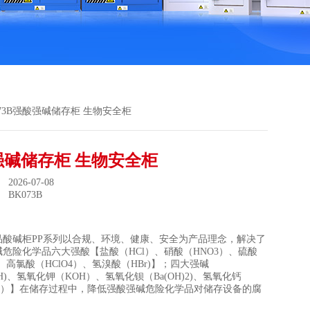
073B强酸强碱储存柜 生物安全柜
强碱储存柜 生物安全柜
026-07-08
：
BK073B
品酸碱柜PP系列以合规、环境、健康、安全为产品理念，解决了
危险化学品六大强酸【盐酸（HCl）、硝酸（HNO3）、硫酸
4)、高氯酸（HClO4）、氢溴酸（HBr)】；四大强碱
OH)、氢氧化钾（KOH）、氢氧化钡（Ba(OH)2)、氢氧化钙
H)2）】在储存过程中，降低强酸强碱危险化学品对储存设备的腐