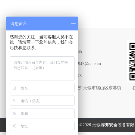
请您留言
感谢您的关注，当前客服人员不在
Contact Us
线，请填写一下您的信息，我们会
尽快和您联系。
联系QQ：2015669945
联系邮箱：2015669945@qq.com
传真：0510-83787178
联系地址：中国·江苏·无锡市锡山区东港镇
怀仁路61号
©2026 无锡赛弗安全装备有