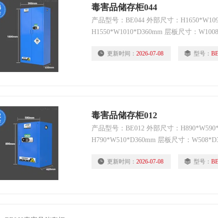
毒害品储存柜044
产品型号：BE044 外部尺寸：H1650*W10
H1550*W1010*D360mm 层板尺寸：W100
45/170（加仑/升） 重量：95kg 开门方
更新时间：
2026-07-08
型号：
BE
型：双门 锁具：GA双锁 颜色：蓝色（环
毒害品储存柜012
产品型号：BE012 外部尺寸：H890*W590
H790*W510*D360mm 层板尺寸：W508*D
仑/升） 重量：40kg 开门方式：手动/自
更新时间：
2026-07-08
型号：
BE
具：GA双锁 颜色：蓝色（环氧树酯喷涂