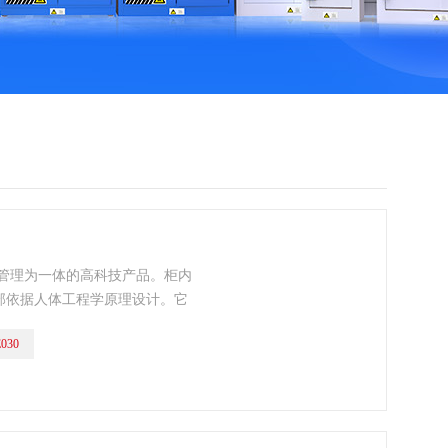
能管理为一体的高科技产品。柜内
部依据人体工程学原理设计。它
隔有38mm的绝缘层。实验室
030