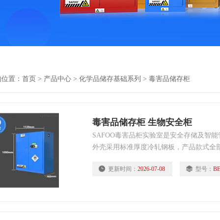
的位置：
首页
>
产品中心
>
化学品储存基础系列
>
毒害品储存柜
毒害品储存柜 生物安全柜
SAFOO毒害品柜实验室是安全存储及智
外壳采用标准厚度冷轧钢板，产品款式全
有全部双层防火钢板构造，两层钢板之间相
更新时间：
2026-07-08
型号：
BE
毒害品柜