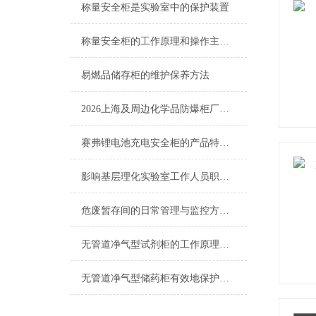
称量安全柜是实验室中的保护装置
称量安全柜的工作原理和操作主要注意事项
易燃品储存柜的维护保养方法
2026上海及周边化学品防爆柜厂家选购全指南
赛弗锂电池充电安全柜的产品特点与防护设计
影响基层理化实验室工作人员职业健康的因素分析
危废暂存间的日常管理与监控方法介绍
无管道净气型试剂柜的工作原理及动作过程分析
无管道净气型储药柜有效地保护药品免受外界污染