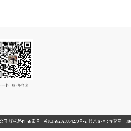
扫一扫 微信咨询
限公司 版权所有 备案号：
苏ICP备2020054270号-2
技术支持：
制药网
si