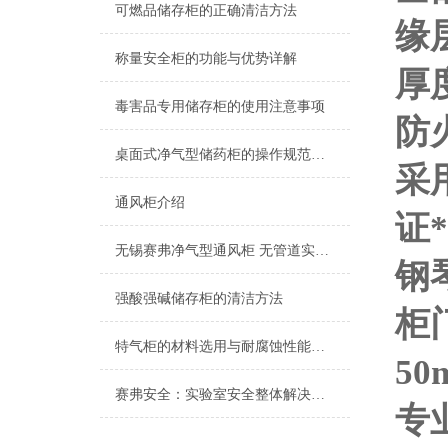
可燃品储存柜的正确清洁方法
缘
称量安全柜的功能与优势详解
厚
毒害品专用储存柜的使用注意事项
防
桌面式净气型储药柜的操作规范与日常维护指南
采
通风柜介绍
证
无锡赛弗净气型通风柜 无管道实验室通风净化专家 源头阻断有害气体守护实验健康
钢
强酸强碱储存柜的清洁方法
柜
特气柜的材料选用与耐腐蚀性能分析
5
赛弗安全：实验室安全整体解决方案的践行者
专