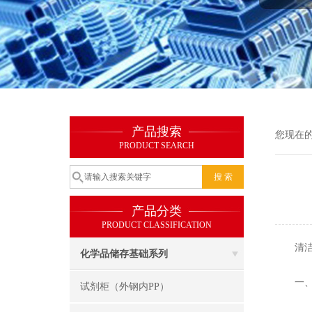
产品搜索
您现在
PRODUCT SEARCH
产品分类
PRODUCT CLASSIFICATION
清洁可
化学品储存基础系列
一、
试剂柜（外钢内PP）