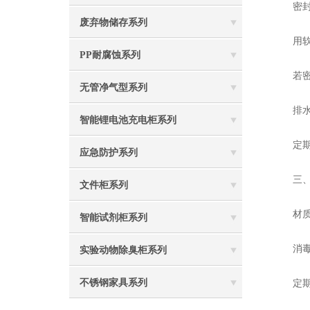
‌密封
废弃物储存系列
用软布
PP耐腐蚀系列
若密封
无管净气型系列
‌排水
智能锂电池充电柜系列
定期清
应急防护系列
三、
文件柜系列
‌材质
智能试剂柜系列
‌消毒
实验动物除臭柜系列
不锈钢家具系列
‌定期