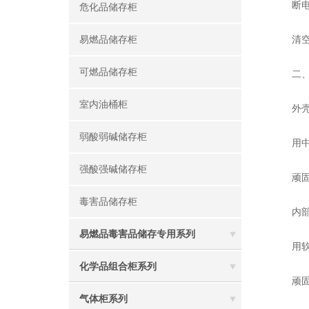
‌断电
危化品储存柜
‌清空
易燃品储存柜
可燃品储存柜
二、
室内油桶柜
‌外壳
弱酸弱碱储存柜
用中性
强酸强碱储存柜
顽固污
毒害品储存柜
‌内部
易燃品毒害品储存专用系列
用软毛
化学品组合柜系列
顽固污
气体柜系列