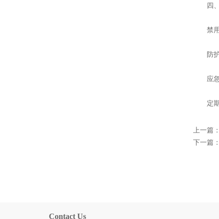
四、
‌禁用
‌防护
‌应急
定期清
上一篇
下一篇
Contact Us