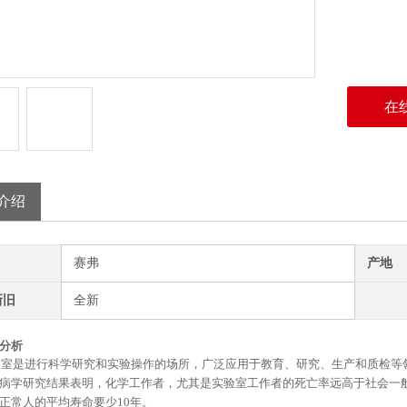
在
介绍
赛弗
产地
新旧
全新
分析
验室是进行科学研究和实验操作的场所，广泛应用于教育、研究、生产和质检等
病学研究结果表明，化学工作者，尤其是实验室工作者的死亡率远高于社会一
正常人的平均寿命要少
10年。