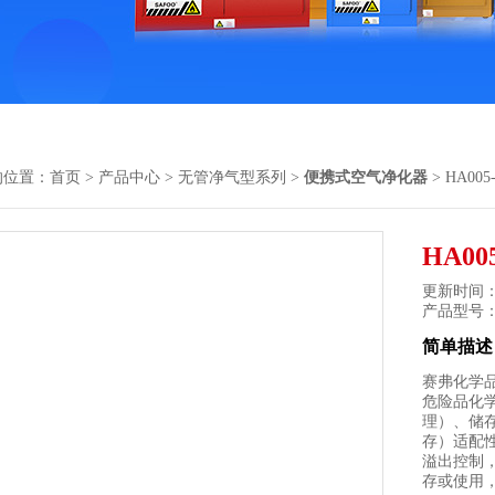
的位置：
首页
>
产品中心
>
无管净气型系列
>
便携式空气净化器
> HA0
HA0
更新时间： 2
产品型号
简单描述
赛弗化学
危险品化
理）、储
存）适配
溢出控制
存或使用