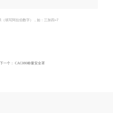
果（填写阿拉伯数字），如：三加四=7
下一个：
CAC080称量安全罩