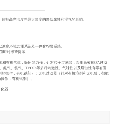
，保持高光洁度并最大限度的降低腐蚀和湿气的影响。
OC浓度环境监测系统及一体化报警系统。
量值即时报警提示。
体和有机气体，吸附能力强，针对粒子过滤器，采用高效HEPA过滤
化氢、氨气、氯气、TVOCs等多种刺激性、气味性以及腐蚀性有毒有害
剂的操作，有机试剂）；无机过滤器（针对有机溶剂和无机酸，都能
的操作，有机试剂）。