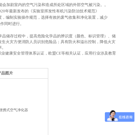
能会加剧室内的空气污染和造成所处区域的外部空气被污染。。
2020年最新发布的《实验室挥发性有机污染防治技术规范》
管理制度，编制实验操作规范，选择有效的废气收集和净化装置，减少
操作同时进行。
学品储存
过程中，
提高危险化学品的辨识度（颜色、标识管理）、储
发生火灾方便消防人员识别危险品
；
具有防火和溢出控制，降低火灾
率。
18001职业健康安全管理体系认证，欧盟CE等相关认证，应用行业涉及教育
产品图片