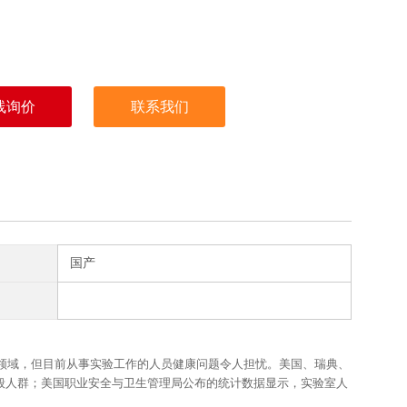
线询价
联系我们
国产
领域，但目前从事实验工作的人员健康问题令人担忧。美国、瑞典、
般人群；美国职业安全与卫生管理局公布的统计数据显示，实验室人