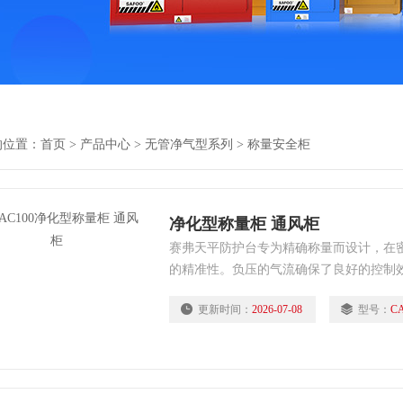
的位置：
首页
>
产品中心
>
无管净气型系列
>
称量安全柜
净化型称量柜 通风柜
赛弗天平防护台专为精确称量而设计，在
的精准性。负压的气流确保了良好的控制
验室人员吸入有毒的粉尘化学品，净化室
更新时间：
2026-07-08
型号：
C