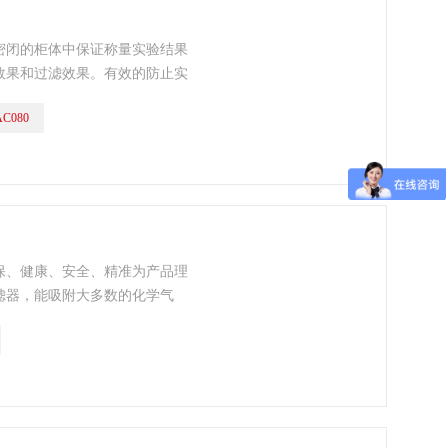
密闭的柜体中保证称量实验结果
效果和过滤效果。有效的防止实
内空气。
AC080
保、健康、安全、精准为产品理
滤器，能吸附大多数的化学气
的柜体中保证称量实验结果的精