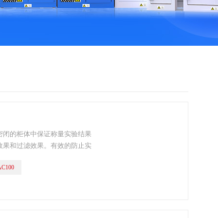
密闭的柜体中保证称量实验结果
效果和过滤效果。有效的防止实
内空气。
AC100