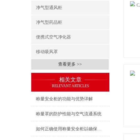
净气型通风柜
净气型药品柜
便携式空气净化器
移动吸风罩
查看更多 >>
相关文章
RELEVANT ARTICLES
称量安全柜的功能与优势详解
称量罩的防护性能与空气流通系统
如何正确使用称量安全柜以确保操作安全？