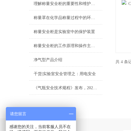
理解称量安全柜的重要性和维护要点
称量罩在化学品称量过程中的环保优势与措施
称量安全柜是实验室中的保护装置
称量安全柜的工作原理和操作主要注意事项
净气型产品介绍
共 4 
干货|实验室安全管理之：用电安全
《气瓶安全技术规程》发布，2021年6月1日起施行！
请您留言
感谢您的关注，当前客服人员不在
Contact Us