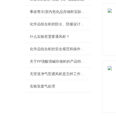
事故警示|室内危化品存储柜实际应用的重要性
化学品组合柜的防火、防爆设计与安全保障
什么实验室需要通风柜？
化学品组合柜的安全规范和操作指南说明
关于PP强酸强碱存储柜的产品特点和保养说明
无管道净气型通风柜是怎样工作的？
实验室废气处理