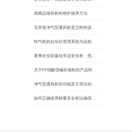
易燃品储存柜的维护保养方法
无管道净气型通风柜是怎样的设备又有哪些优势？
特气柜的自动化管理系统与远程监控功能介绍
赛弗安全防爆化学品安全柜：危化品存储的安全守护屏障
关于PP强酸强碱存储柜的产品特点和保养说明
净气型通风柜的功能及它突出的几点长处
如何正确使用称量安全柜以确保操作安全？