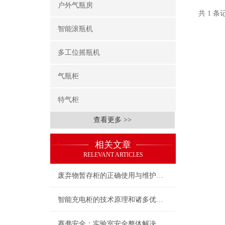
户外气瓶房
共 1 
智能滚瓶机
多工位摇瓶机
气瓶柜
特气柜
查看更多 >>
相关文章
RELEVANT ARTICLES
废弃物暂存柜的正确使用与维护技巧
智能充电柜的技术原理和诸多优点介绍
赛弗安全：实验室安全整体解决方案的践行者