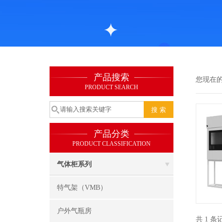
产品搜索
您现在
PRODUCT SEARCH
产品分类
PRODUCT CLASSIFICATION
气体柜系列
特气架（VMB）
户外气瓶房
共 1 