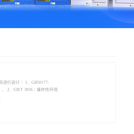
设计： 1、GB50177-
 2、GB/T 3836：爆炸性环境
0987：电子工业特种气体工程设
工业特气架主要用于半导体、光
控高纯、有毒或易燃特种气体，确