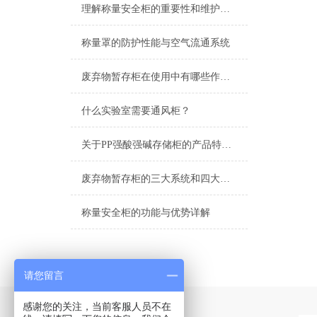
理解称量安全柜的重要性和维护要点
称量罩的防护性能与空气流通系统
废弃物暂存柜在使用中有哪些作用？
什么实验室需要通风柜？
关于PP强酸强碱存储柜的产品特点和保养说明
废弃物暂存柜的三大系统和四大防护设计
称量安全柜的功能与优势详解
请您留言
感谢您的关注，当前客服人员不在
Contact Us