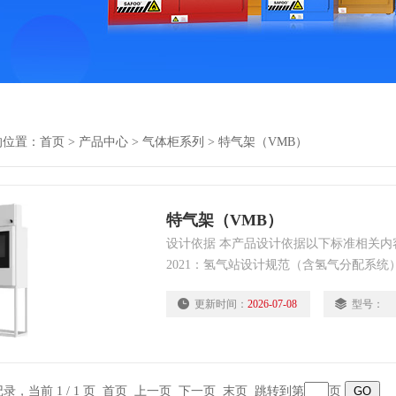
的位置：
首页
>
产品中心
>
气体柜系列
>
特气架（VMB）
特气架（VMB）
设计依据 本产品设计依据以下标准相关内容进行
2021：氢气站设计规范（含氢气分配系统）。
电气设备防爆标准（Ex认证）。 3、GB5
更新时间：
2026-07-08
型号：
计规范（半导体行业专用）。 应用场景 
伏、化工等高精密行业，安全分配 和管
保工艺稳定性和操作安全。 产
条记录，当前 1 / 1 页 首页 上一页 下一页 末页 跳转到第
页