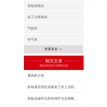
智能滚瓶机
多工位摇瓶机
气瓶柜
特气柜
查看更多 >>
相关文章
RELEVANT ARTICLES
通风柜介绍
影响基层理化实验室工作人员职业健康的因素分析
危险品储存仓库的维护与定期检查要点