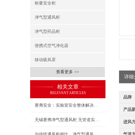
称量安全柜
净气型通风柜
净气型药品柜
便携式空气净化器
移动吸风罩
查看更多 >>
详细
相关文章
RELEVANT ARTICLES
品牌
赛弗安全：实验室安全整体解决方案的践行者
产品
无锡赛弗净气型通风柜 无管道实验室通风净化专家 源头阻断有害气体守护实验健康
进风
与传统通风柜相比，净气型通风柜的优点包括哪些？
气流