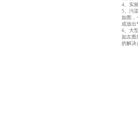
4、实
5、污
如图，
或放出
6、大
如左图
的解决