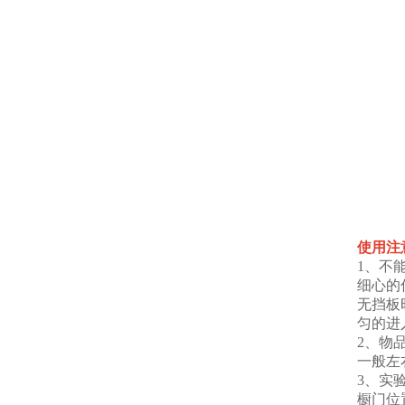
使用注
1、不
细心的
无挡板
匀的进
2、物
一般左
3、实
橱门位