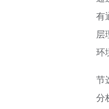
有
层
环
节
分