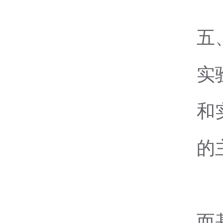
五
实
和
的
而