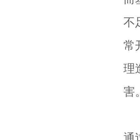
不
常
理
害
通