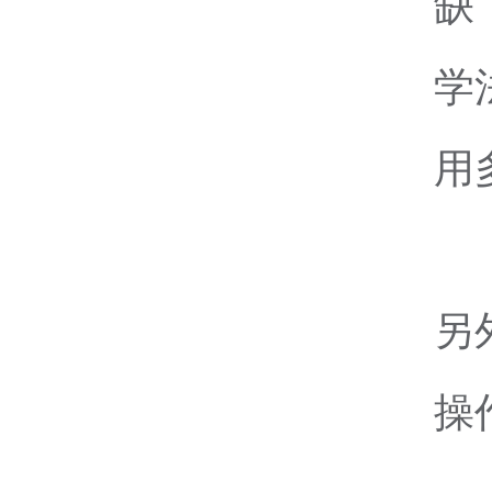
缺
学
用
另
操