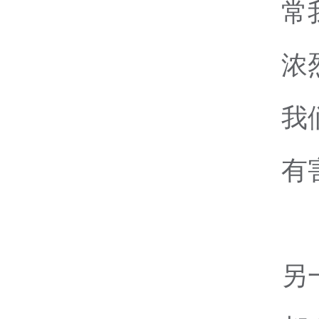
常
浓
我
有
另