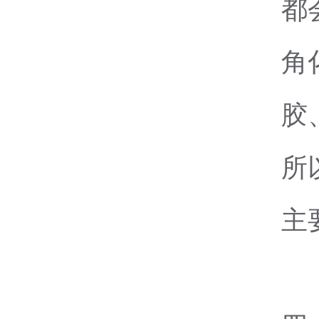
都
角
胶
所
主