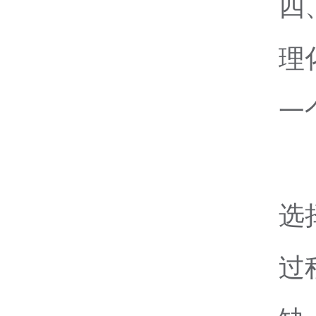
四
理
一
选
过