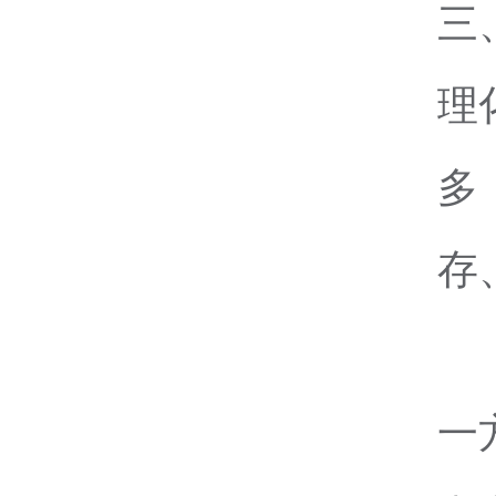
三
理
多
存
一