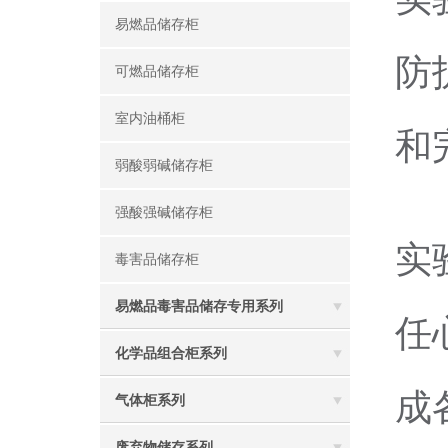
易燃品储存柜
防
可燃品储存柜
室内油桶柜
和
弱酸弱碱储存柜
强酸强碱储存柜
实
毒害品储存柜
易燃品毒害品储存专用系列
任
化学品组合柜系列
成
气体柜系列
废弃物储存系列