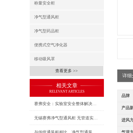
称量安全柜
净气型通风柜
净气型药品柜
便携式空气净化器
移动吸风罩
查看更多 >>
详细
相关文章
RELEVANT ARTICLES
品牌
赛弗安全：实验室安全整体解决方案的践行者
产品
无锡赛弗净气型通风柜 无管道实验室通风净化专家 源头阻断有害气体守护实验健康
进风
与传统通风柜相比，净气型通风柜的优点包括哪些？
气流