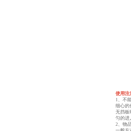
使用注
1、不
细心的
无挡板
匀的进
2、物
一般左