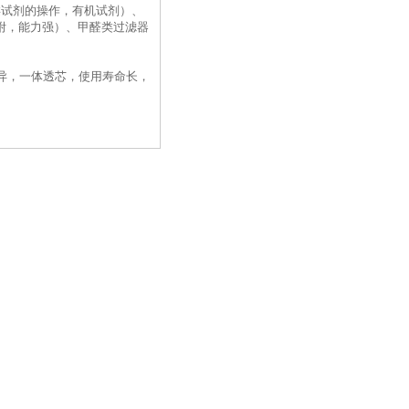
类试剂的操作，有机试剂）、
吸附，能力强）、甲醛类过滤器
异，一体透芯，使用寿命长，