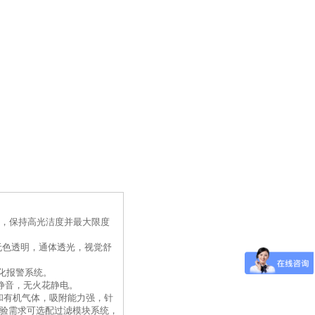
，保持高光洁度并最大限度
无色透明，通体透光，视觉舒
化报警系统。
定，静音，无火花静电。
和有机气体，吸附能力强，针
验需求可选配过滤模块系统，