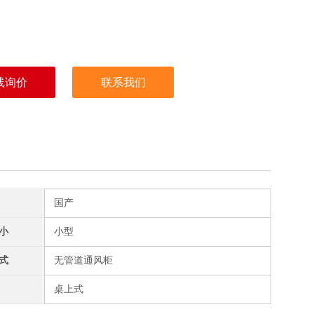
线询价
联系我们
国产
小
小型
式
无管道通风柜
桌上式