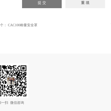
个：
CAC100称量安全罩
扫一扫 微信咨询