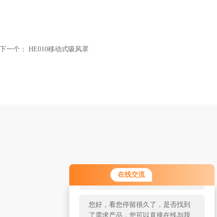
下一个：
HE010移动式吸风罩
您好！欢迎前来咨询，很高兴为您
在线交流
服务，请问您要咨询什么问题呢？
您好，看您停留很久了，是否找到
了需求产品，您可以直接在线与我