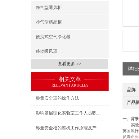
净气型通风柜
净气型药品柜
便携式空气净化器
移动吸风罩
查看更多 >>
详细
相关文章
RELEVANT ARTICLES
品牌
称量安全罩的操作方法
产品
影响基层理化实验室工作人员职业健康的因素分析
一、
背景
实验
称量安全柜的整机工作原理及产品特性是怎样的
英国流行
员寿命比