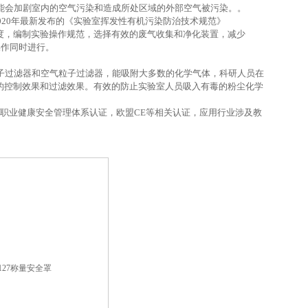
能会加剧室内的空气污染和造成所处区域的外部空气被污染。。
2020年最新发布的《实验室挥发性有机污染防治技术规范》
管理制度，编制实验操作规范，选择有效的废气收集和净化装置，减少
操作同时进行。
子过滤器和空气粒子过滤器，能吸附大多数的化学气体，科研人员在
的控制效果和过滤效果。有效的防止实验室人员吸入有毒的粉尘化学
S18001职业健康安全管理体系认证，欧盟CE等相关认证，应用行业涉及教