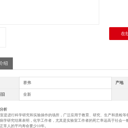
在
介绍
赛弗
产地
新旧
全新
分析
室是进行科学研究和实验操作的场所，广泛应用于教育、研究、生产和质检等
病学研究结果表明，化学工作者，尤其是实验室工作者的死亡率远高于社会一
正常人的平均寿命要少
10年。