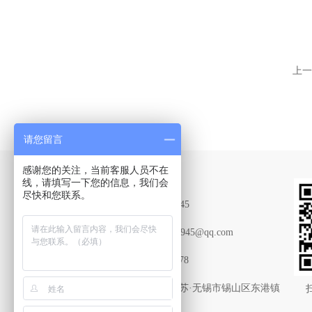
上一
请您留言
感谢您的关注，当前客服人员不在
Contact Us
线，请填写一下您的信息，我们会
尽快和您联系。
联系QQ：2015669945
联系邮箱：2015669945@qq.com
传真：0510-83787178
联系地址：中国·江苏·无锡市锡山区东港镇