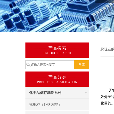
产品搜索
您现在
PRODUCT SEARCH
产品分类
PRODUCT CLASSIFICATION
无
化学品储存基础系列
效分子
化目的
试剂柜（外钢内PP）