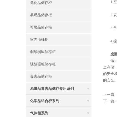
1.空
危化品储存柜
易燃品储存柜
2.安
可燃品储存柜
3.节
室内油桶柜
4.操
弱酸弱碱储存柜
桌
适用于
强酸强碱储存柜
全存储
的安全
毒害品储存柜
的安全
易燃品毒害品储存专用系列
上一篇
化学品组合柜系列
下一篇
气体柜系列