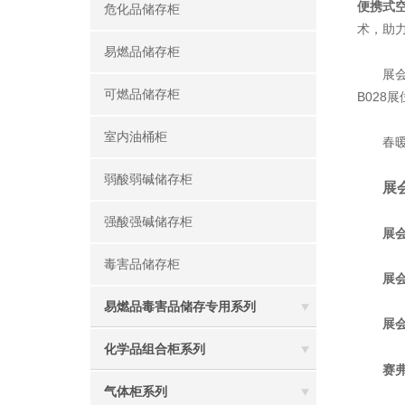
便携式
危化品储存柜
术，助
易燃品储存柜
展会期
可燃品储存柜
B02
室内油桶柜
春暖花
弱酸弱碱储存柜
展
强酸强碱储存柜
展
毒害品储存柜
展
易燃品毒害品储存专用系列
展
化学品组合柜系列
赛
气体柜系列