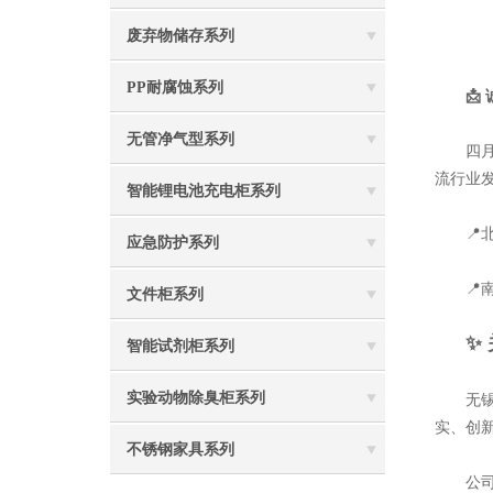
废弃物储存系列
PP耐腐蚀系列
📩
无管净气型系列
四月芳
流行业
智能锂电池充电柜系列
📍北京
应急防护系列
📍南京
文件柜系列
✨
智能试剂柜系列
实验动物除臭柜系列
无锡赛
实、创
不锈钢家具系列
公司成