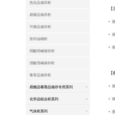
危化品储存柜
【
易燃品储存柜
•
展
可燃品储存柜
•
室内油桶柜
•
弱酸弱碱储存柜
强酸强碱储存柜
【
毒害品储存柜
•
展
易燃品毒害品储存专用系列
•
化学品组合柜系列
气体柜系列
•