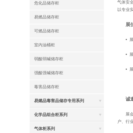
气体安
危化品储存柜
以专业
易燃品储存柜
展
可燃品储存柜
•
室内油桶柜
•
展
弱酸弱碱储存柜
•
强酸强碱储存柜
毒害品储存柜
诚
易燃品毒害品储存专用系列
展会期
化学品组合柜系列
户、行业
气体柜系列