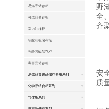
野
易燃品储存柜
全
可燃品储存柜
齐
室内油桶柜
弱酸弱碱储存柜
强酸强碱储存柜
无
毒害品储存柜
安
易燃品毒害品储存专用系列
质
化学品组合柜系列
气体柜系列
本
废弃物储存系列