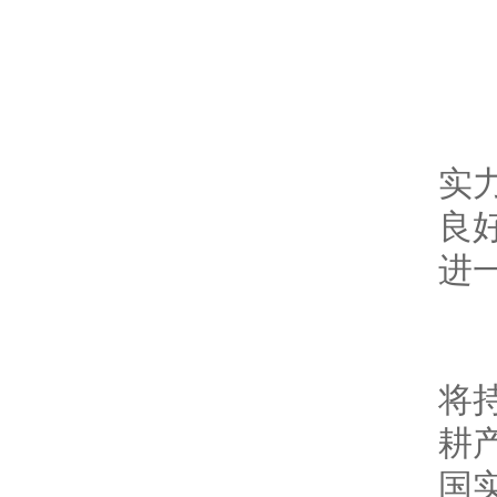
此
实
良
进
盛
将
耕
国