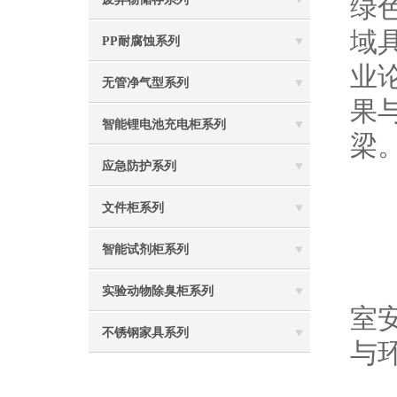
绿
域
PP耐腐蚀系列
业
无管净气型系列
果
智能锂电池充电柜系列
梁
应急防护系列
文件柜系列
智能试剂柜系列
深
实验动物除臭柜系列
室
不锈钢家具系列
与