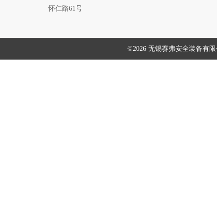
怀仁路61号
©2026 无锡赛弗安全装备有