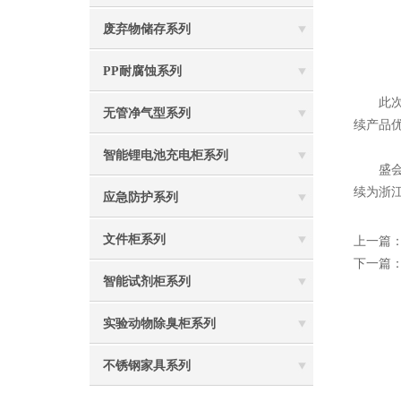
废弃物储存系列
PP耐腐蚀系列
此次宁
无管净气型系列
续产品
智能锂电池充电柜系列
盛会落
续为浙
应急防护系列
文件柜系列
上一篇
下一篇
智能试剂柜系列
实验动物除臭柜系列
不锈钢家具系列