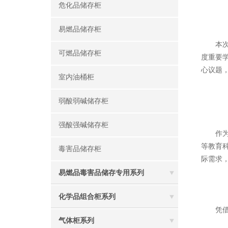
危化品储存柜
易燃品储存柜
本次会
可燃品储存柜
度重要
心议题
室内油桶柜
弱酸弱碱储存柜
强酸强碱储存柜
作为深
等教育
毒害品储存柜
际需求
易燃品毒害品储存专用系列
化学品组合柜系列
凭借专
气体柜系列