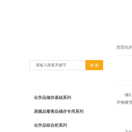
产品搜索
您现在
PRODUCT SEARCH
产品分类
PRODUCT CLASSIFICATION
继5月
化学品储存基础系列
开物楼
易燃品毒害品储存专用系列
化学品组合柜系列