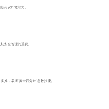
期火灾扑救能力。
剂安全管理的重视。
实操，掌握"黄金四分钟"急救技能。