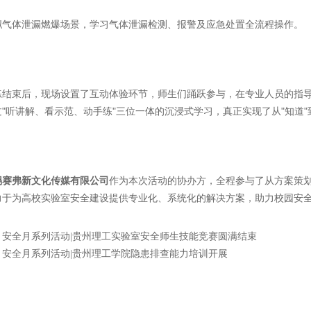
体泄漏燃爆场景，学习气体泄漏检测、报警及应急处置全流程操作。
束后，现场设置了互动体验环节，师生们踊跃参与，在专业人员的指导
"听讲解、看示范、动手练"三位一体的沉浸式学习，真正实现了从"知道"
锡赛弗新文化传媒有限公司
作为本次活动的协办方，全程参与了从方案策
力于为高校实验室安全建设提供专业化、系统化的解决方案，助力校园安
：
安全月系列活动|贵州理工实验室安全师生技能竞赛圆满结束
：
安全月系列活动|贵州理工学院隐患排查能力培训开展