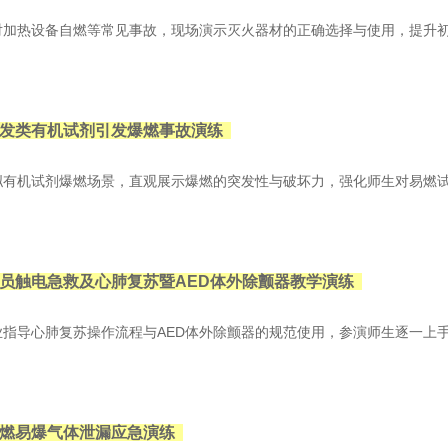
热设备自燃等常见事故，现场演示灭火器材的正确选择与使用，提升初
发类有机试剂引发爆燃事故演练
机试剂爆燃场景，直观展示爆燃的突发性与破坏力，强化师生对易燃试
员触电急救及心肺复苏暨AED体外除颤器教学演练
导心肺复苏操作流程与AED体外除颤器的规范使用，参演师生逐一上手
燃易爆气体泄漏应急演练