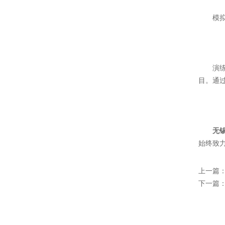
模拟气
演练结
目。通过
无
始终致
上一篇
下一篇