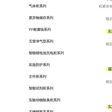
下午1
气体柜系列
程紧张
废弃物储存系列
随后，
PP耐腐蚀系列
实
无管净气型系列
模拟实
智能锂电池充电柜系列
应急防护系列
腐
文件柜系列
模拟化
智能试剂柜系列
实验动物除臭柜系列
实
不锈钢家具系列