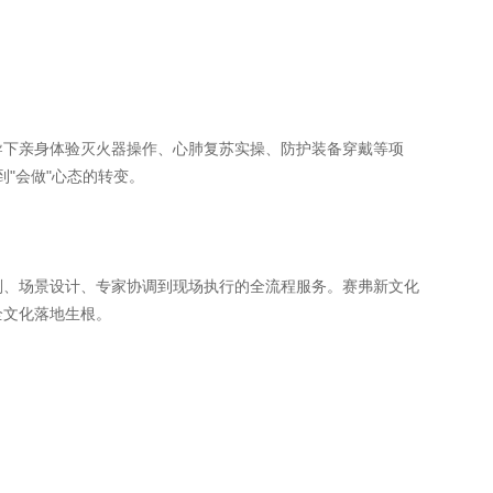
下亲身体验灭火器操作、心肺复苏实操、防护装备穿戴等项
到"会做"心态的转变。
划、场景设计、专家协调到现场执行的全流程服务。赛弗新文化
全文化落地生根。