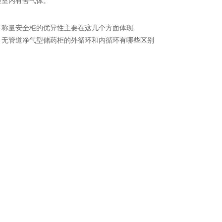
验室内有害气体。
：
称量安全柜的优异性主要在这几个方面体现
：
无管道净气型储药柜的外循环和内循环有哪些区别