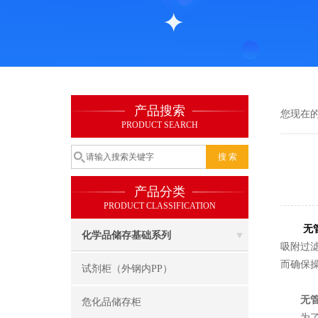
产品搜索
您现在
PRODUCT SEARCH
产品分类
PRODUCT CLASSIFICATION
无
化学品储存基础系列
吸附过
而确保
试剂柜（外钢内PP）
无
危化品储存柜
为了保