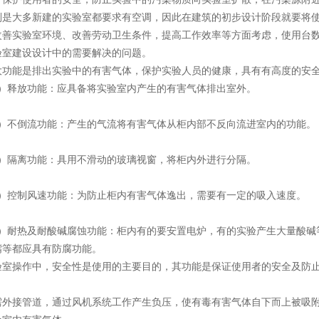
大多新建的实验室都要求有空调，因此在建筑的初步设计阶段就要将使
实验室环境、改善劳动卫生条件，提高工作效率等方面考虑，使用台数
验室建设设计中的需要解决的问题。
能是排出实验中的有害气体，保护实验人员的健康，具有有高度的安全
释放功能：应具备将实验室内产生的有害气体排出室外。
不倒流功能：产生的气流将有害气体从柜内部不反向流进室内的功能。
隔离功能：具用不滑动的玻璃视窗，将柜内外进行分隔。
控制风速功能：为防止柜内有害气体逸出，需要有一定的吸入速度。
耐热及耐酸碱腐蚀功能：柜内有的要安置电炉，有的实验产生大量酸碱等
嘴等都应具有防腐功能。
操作中，安全性是使用的主要目的，其功能是保证使用者的安全及防止
接管道，通过风机系统工作产生负压，使有毒有害气体自下而上被吸附