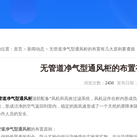
的位置：
首页
>
新闻动态
> 无管道净气型通风柜的布置有几大原则要遵循
无管道净气型通风柜的布置
浏览次数：
2450
发布日期
管道净气型通风柜
顶部配备*风机和高效过滤系统，风机运作在柜内形成
滤，形成洁净的空气返回到室内，稳定的面风速形成了一个天然的屏障来
操作人员的安全。
管道净气型通风柜
的布置原则：
护使用者的安全，防止实验中的污染物质向实验室扩散，在污染源附近