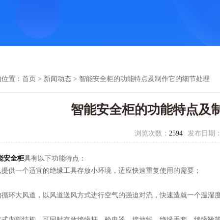
的位置：
首页
>
新闻动态
> 智能安全柜的功能特点及制作它的细节处理
智能安全柜的功能特点及
浏览次数：
2594
发布日期
能安全柜
具有以下功能特点：
供一个适宜的绝缘工具存放小环境，适应快速重复使用的需要；
环大风道，以风道送风方式进行空气的强迫对流，快速造就一个温湿度
内部结构，可同时存放绝缘杆、验电器、接地线、绝缘手套、绝缘靴等