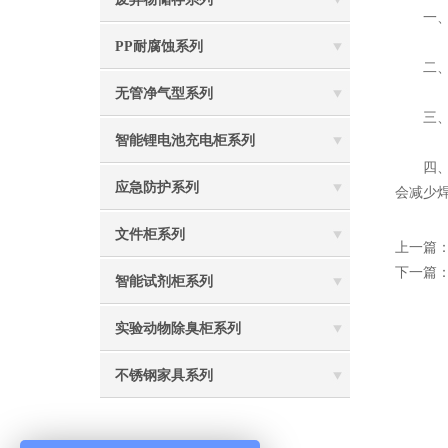
一、在
PP耐腐蚀系列
二、防
无管净气型系列
三、安
智能锂电池充电柜系列
四、型
应急防护系列
会减少
文件柜系列
上一篇
下一篇
智能试剂柜系列
实验动物除臭柜系列
不锈钢家具系列