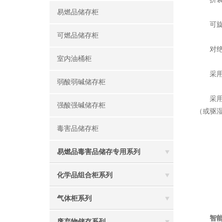
易燃品储存柜
可旋转
可燃品储存柜
对绝缘
室内油桶柜
采用抽
弱酸弱碱储存柜
采用工
强酸强碱储存柜
（或驱
毒害品储存柜
易燃品毒害品储存专用系列
化学品组合柜系列
气体柜系列
智
废弃物储存系列