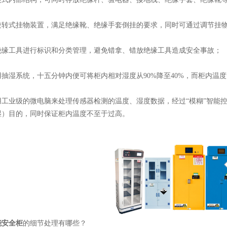
式挂物装置，满足绝缘靴、绝缘手套倒挂的要求，同时可通过调节挂物
工具进行标识和分类管理，避免错拿、错放绝缘工具造成安全事故；
湿系统，十五分钟内便可将柜内相对湿度从90%降至40%，而柜内温度
业级的微电脑来处理传感器检测的温度、湿度数据，经过“模糊”智能控
湿）目的，同时保证柜内温度不至于过高。
能安全柜
的细节处理有哪些？