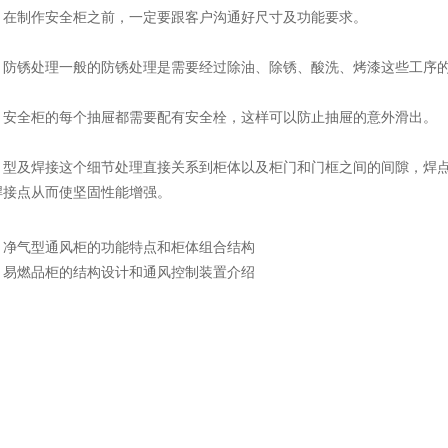
制作安全柜之前，一定要跟客户沟通好尺寸及功能要求。
锈处理一般的防锈处理是需要经过除油、除锈、酸洗、烤漆这些工序的
全柜的每个抽屉都需要配有安全栓，这样可以防止抽屉的意外滑出。
及焊接这个细节处理直接关系到柜体以及柜门和门框之间的间隙，焊点
焊接点从而使坚固性能增强。
：
净气型通风柜的功能特点和柜体组合结构
：
易燃品柜的结构设计和通风控制装置介绍