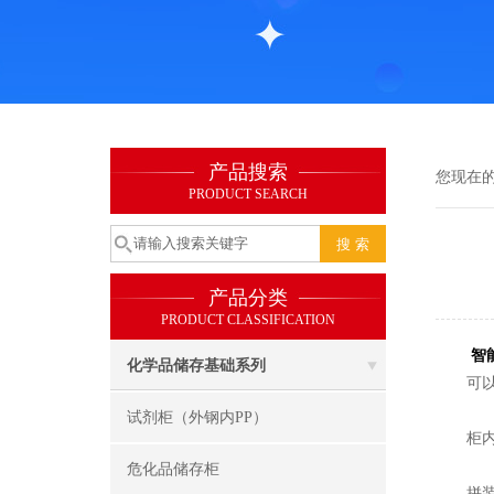
产品搜索
您现在
PRODUCT SEARCH
产品分类
PRODUCT CLASSIFICATION
智
化学品储存基础系列
可以提
试剂柜（外钢内PP）
柜内循
危化品储存柜
拼装式