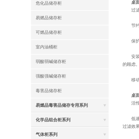
桌
危化品储存柜
过滤效
易燃品储存柜
节约能
可燃品储存柜
保护环
室内油桶柜
安装简
弱酸弱碱储存柜
的顾虑
强酸强碱储存柜
移动方
毒害品储存柜
桌
活性炭
易燃品毒害品储存专用系列
低速-
化学品组合柜系列
过滤效
气体柜系列