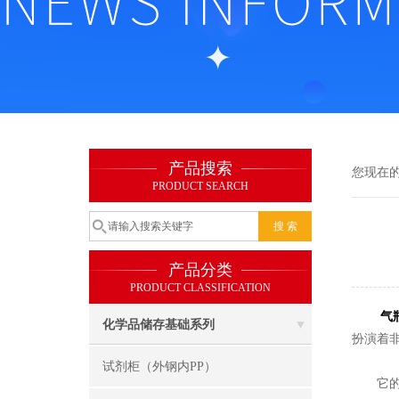
产品搜索
您现在
PRODUCT SEARCH
产品分类
PRODUCT CLASSIFICATION
气
化学品储存基础系列
扮演着
试剂柜（外钢内PP）
它的设