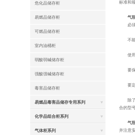
标准和
危化品储存柜
易燃品储存柜
气
必须将
可燃品储存柜
不能在
室内油桶柜
使用时
弱酸弱碱储存柜
要保持
强酸强碱储存柜
要定期
毒害品储存柜
除了以
易燃品毒害品储存专用系列
合的型
化学品组合柜系列
气
并注意
气体柜系列