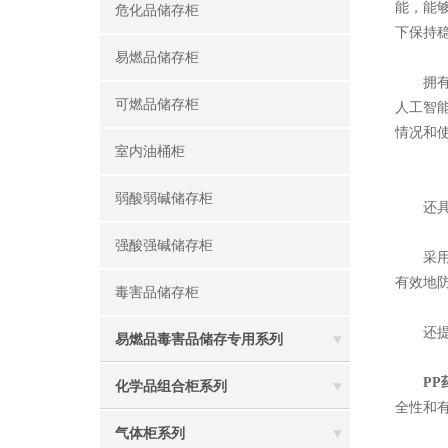
能，能
危化品储存柜
下保持
易燃品储存柜
拥有智
可燃品储存柜
人工智
情况和
室内油桶柜
弱酸弱碱储存柜
还具有
强酸强碱储存柜
采用了
有效地
毒害品储存柜
还提供
易燃品毒害品储存专用系列
PP
化学品组合柜系列
全性和
气体柜系列