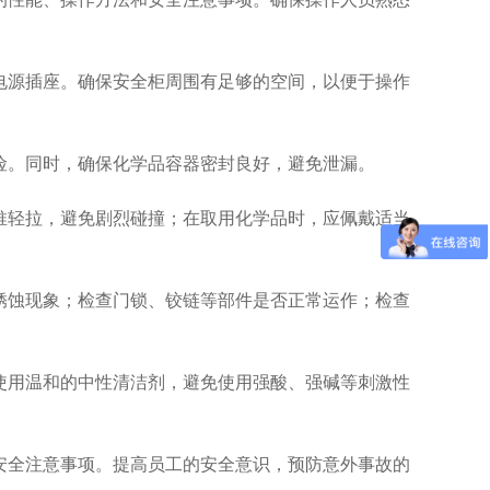
电源插座。确保安全柜周围有足够的空间，以便于操作
险。同时，确保化学品容器密封良好，避免泄漏。
推轻拉，避免剧烈碰撞；在取用化学品时，应佩戴适当
锈蚀现象；检查门锁、铰链等部件是否正常运作；检查
使用温和的中性清洁剂，避免使用强酸、强碱等刺激性
安全注意事项。提高员工的安全意识，预防意外事故的