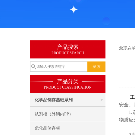
产品搜索
您现在
PRODUCT SEARCH
产品分类
PRODUCT CLASSIFICATION
工
化学品储存基础系列
安全。
1.选
试剂柜（外钢内PP）
物质应
危化品储存柜
2.阅