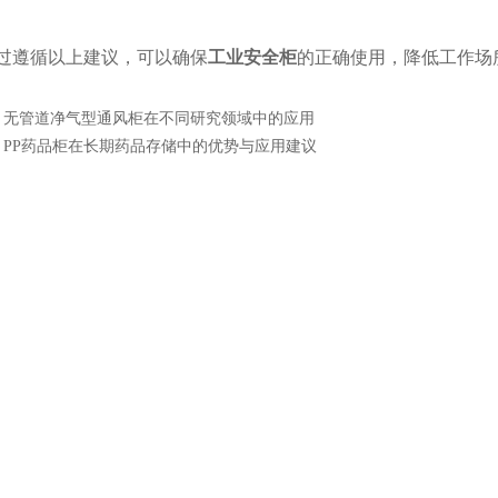
遵循以上建议，可以确保
工业安全柜
的正确使用，降低工作场
：
无管道净气型通风柜在不同研究领域中的应用
：
PP药品柜在长期药品存储中的优势与应用建议